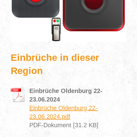
Einbrüche in dieser
Region
Einbrüche Oldenburg 22-
23.06.2024
Einbrüche Oldenburg 22-
23.06.2024.pdf
PDF-Dokument [31.2 KB]