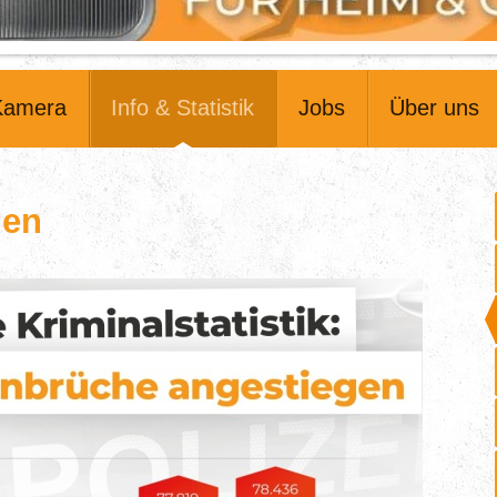
Kamera
Info & Statistik
Jobs
Über uns
len