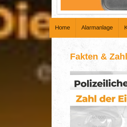
Home
Alarmanlage
Fakten & Zah